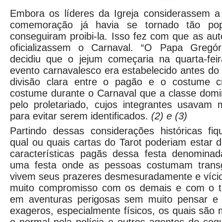
Embora os líderes da Igreja considerassem a
comemoração já havia se tornado tão pop
conseguiram proibi-la. Isso fez com que as aut
oficializassem o Carnaval. “O Papa Gregó
decidiu que o jejum começaria na quarta-fei
evento carnavalesco era estabelecido antes do 
divisão clara entre o pagão e o costume c
costume durante o Carnaval que a classe dom
pelo proletariado, cujos integrantes usavam 
para evitar serem identificados.
(2) e (3)
Partindo dessas considerações históricas fi
qual ou quais cartas do Tarot poderiam estar d
características pagãs dessa festa denominad
uma festa onde as pessoas costumam transgr
vivem seus prazeres desmesuradamente e víci
muito compromisso com os demais e com o te
em aventuras perigosas sem muito pensar e
exageros, especialmente físicos, os quais são 