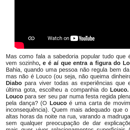
Mas como fala a sabedoria popular tudo que
vem sozinho
, e é aí que entra a figura do L
Bahia, quando uma pessoa não regula bem da 
mas não é Louco (ou seja, não queima dinheir
Diabo
para viver todas as experiências que e
última gota, escolheu a companhia do
Louco.
Louco
para ser seu par numa festa regida ple
pela dança? (O
Louco
é uma carta de movime
inconsequência). Quem mais adequado que 
altas horas da noite na rua, varando a madrug
sem qualquer preocupação de dar explicaç
mais quer viver relacionamentos superficiais 