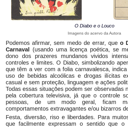
O Diabo e o Louco
Imagens do acervo da Autora
Podemos afirmar, sem medo de errar, que
o D
Carnaval
(usando uma licença poética, se me
dono dos prazeres mundanos vividos inten
controles e limites. O Diabo, simbolizando ape
que têm a ver com a folia carnavalesca, indica
uso de bebidas alcoólicas e drogas ilícitas 
casual e sem proteção, linguagem e ações polit
Todas essas situações podem ser observadas n
pela cobertura televisiva, já que o controle s
pessoas, de um modo geral, ficam ma
comportamentos extravagantes e/ou bizarros d
Festa, diversão, riso e liberdades. Para muito
que facilmente expressam o sentido que o