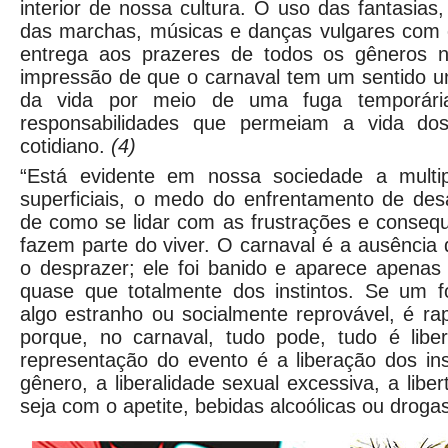
interior de nossa cultura. O uso das fantasias
das marchas, músicas e danças vulgares com 
entrega aos prazeres de todos os gêneros n
impressão de que o carnaval tem um sentido u
da vida por meio de uma fuga temporári
responsabilidades que permeiam a vida do
cotidiano.
(4)
“Está evidente em nossa sociedade a multip
superficiais, o medo do enfrentamento de desa
de como se lidar com as frustrações e conseq
fazem parte do viver. O carnaval é a ausência 
o desprazer; ele foi banido e aparece apenas 
quase que totalmente dos instintos. Se um fo
algo estranho ou socialmente reprovável, é r
porque, no carnaval, tudo pode, tudo é lib
representação do evento é a liberação dos ins
gênero, a liberalidade sexual excessiva, a lib
seja com o apetite, bebidas alcoólicas ou drogas i