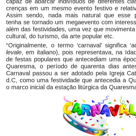
capaz de abarcar indivíduos de diferentes cla
crenças em um mesmo evento festivo e relati
Assim sendo, nada mais natural que esse p
tenha se tornado um megaevento com interes
além das festividades, uma vez que movimenta 
cultural, do turismo, da arte popular etc.
“Originalmente, o termo ‘carnaval’ significa ‘
levale
, em italiano), pois representava, na I
de festas populares que antecediam uma époc
Quaresma, o período de quarenta dias ante
Carnaval passou a ser adotado pela Igreja Cató
d.C, como uma festividade que antecedia a Qu
o marco inicial da estação litúrgica da Quaresm