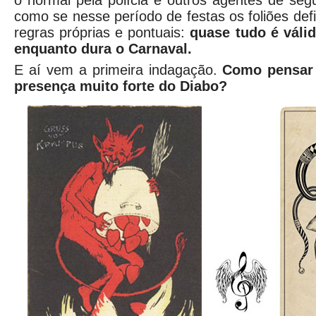
o normal pela polícia e outros agentes de se
como se nesse período de festas os foliões def
regras próprias e pontuais:
quase tudo é válid
enquanto dura o Carnaval.
E aí vem a primeira indagação.
Como pensar
presença muito forte do Diabo?