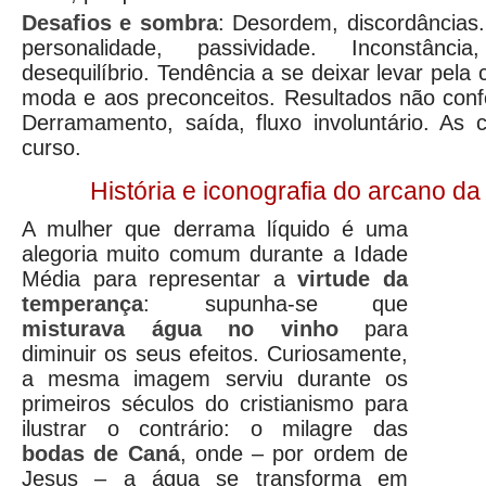
Desafios e sombra
: Desordem, discordâncias. 
personalidade, passividade. Inconstância
desequilíbrio. Tendência a se deixar levar pela
moda e aos preconceitos. Resultados não conf
Derramamento, saída, fluxo involuntário. As
curso.
História e iconografia do arcano 
A mulher que derrama líquido é uma
alegoria muito comum durante a Idade
Média para representar a
virtude da
temperança
: supunha-se que
misturava água no vinho
para
diminuir os seus efeitos. Curiosamente,
a mesma imagem serviu durante os
primeiros séculos do cristianismo para
ilustrar o contrário: o milagre das
bodas de Caná
, onde – por ordem de
Jesus – a água se transforma em