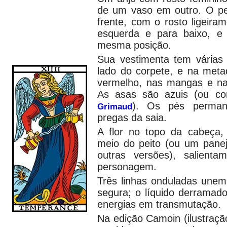
de um vaso em outro. O pe
frente, com o rosto ligeiram
esquerda e para baixo, e 
mesma posição.
Sua vestimenta tem várias 
lado do corpete, e na meta
vermelho, nas mangas e na 
As asas são azuis (ou c
). Os pés perman
Grimaud
pregas da saia.
A flor no topo da cabeça,
meio do peito (ou um pane
outras versões), salienta
personagem.
Três linhas onduladas unem
segura; o líquido derramad
energias em transmutação.
Na edição Camoin (ilustração