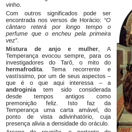
vinho.
Com outros significados pode ser
encontrada nos versos de Horácio:
“O
cântaro reterá por longo tempo o
perfume que o encheu pela primeira
vez”
.
Mistura de anjo e mulher
, A
Temperança evocou sempre, para os
investigadores do Tarô, o mito do
hermafrodita
. Tema recorrente e
vastíssimo, por um de seus aspectos –
que é o que aqui interessa – a
androginia
tem sido considerada
desde tempos antigos como
premonição feliz. Isto faz da
Temperança uma carta amável, do
ponto de vista adivinhatório, cuja
presença alivia a densidade do oráculo.