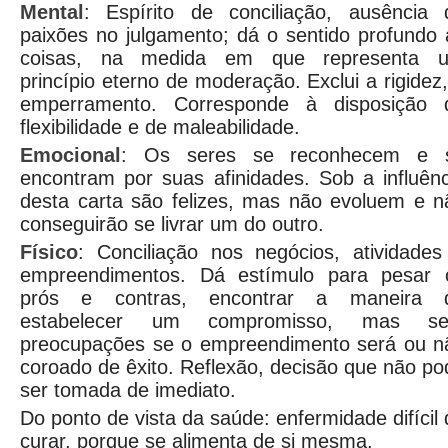
Mental
: Espírito de conciliação, ausência 
paixões no julgamento; dá o sentido profundo 
coisas, na medida em que representa 
princípio eterno de moderação. Exclui a rigidez
emperramento. Corresponde à disposição 
flexibilidade e de maleabilidade.
Emocional
: Os seres se reconhecem e 
encontram por suas afinidades. Sob a influênc
desta carta são felizes, mas não evoluem e n
conseguirão se livrar um do outro.
Físico
: Conciliação nos negócios, atividades
empreendimentos. Dá estímulo para pesar 
prós e contras, encontrar a maneira 
estabelecer um compromisso, mas s
preocupações se o empreendimento será ou n
coroado de êxito. Reflexão, decisão que não po
ser tomada de imediato.
Do ponto de vista da saúde: enfermidade difícil
curar, porque se alimenta de si mesma.