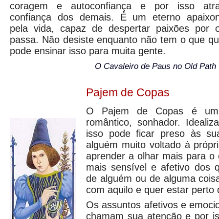
coragem e autoconfiança e por isso atr
confiança dos demais. É um eterno apaixo
pela vida, capaz de despertar paixões por 
passa. Não desiste enquanto não tem o que qu
pode ensinar isso para muita gente.
O Cavaleiro de Paus no Old Path 
Pajem de Copas
O Pajem de Copas é um 
romântico, sonhador. Idealiz
isso pode ficar preso às su
alguém muito voltado à própri
aprender a olhar mais para o
mais sensível e afetivo dos 
de alguém ou de alguma cois
com aquilo e quer estar perto
Os assuntos afetivos e emoci
chamam sua atenção e por i