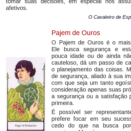
tomar suas decisões, em especial nos assu
afetivos.
O Cavaleiro de Es
Pajem de Ouros
O Pajem de Ouros é o mais
Ele busca segurança e esta
pouca idade ou de ainda nã
cauteloso, dá um passo de ca
o planejamento das coisas. M
de segurança, aliado à sua im
com que seja um tanto egoíst
consideração apenas suas pró
a segurança ou a satisfação p
primeira.
É possível ser representa
prefere focar em seu sucess
cedo do que na busca p