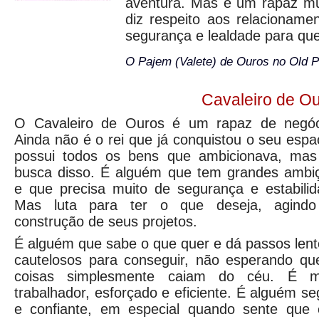
aventura. Mas é um rapaz mu
diz respeito aos relacioname
segurança e lealdade para qu
O Pajem (Valete) de Ouros no Old P
Cavaleiro de O
O Cavaleiro de Ouros é um rapaz de negóc
Ainda não é o rei que já conquistou o seu espa
possui todos os bens que ambicionava, ma
busca disso. É alguém que tem grandes ambi
e que precisa muito de segurança e estabilid
Mas luta para ter o que deseja, agind
construção de seus projetos.
É alguém que sabe o que quer e dá passos lent
cautelosos para conseguir, não esperando qu
coisas simplesmente caiam do céu. É m
trabalhador, esforçado e eficiente. É alguém se
e confiante, em especial quando sente que 