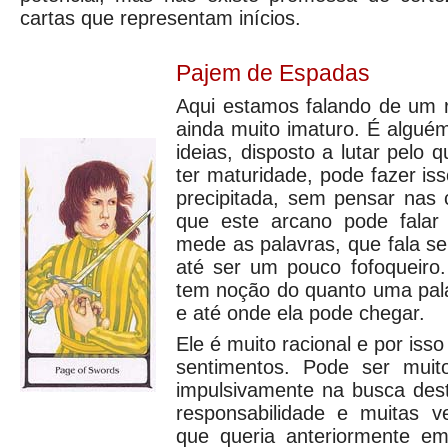
cartas que representam inícios.
Pajem de Espadas
Aqui estamos falando de um 
ainda muito imaturo. É algué
ideias, disposto a lutar pelo
ter maturidade, pode fazer is
precipitada, sem pensar nas 
que este arcano pode fala
mede as palavras, que fala s
até ser um pouco fofoqueiro.
tem noção do quanto uma palav
e até onde ela pode chegar.
Ele é muito racional e por isso
sentimentos. Pode ser muit
impulsivamente na busca dest
responsabilidade e muitas 
que queria anteriormente 