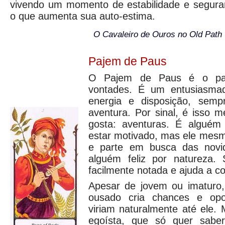
vivendo um momento de estabilidade e segura
o que aumenta sua auto-estima.
O Cavaleiro de Ouros no Old Path 
Pajem de Paus
O Pajem de Paus é o pa
vontades. É um entusiasma
energia e disposição, sem
aventura. Por sinal, é isso 
gosta: aventuras. É alguém
estar motivado, mas ele mesm
e parte em busca das novid
alguém feliz por natureza.
facilmente notada e ajuda a c
Apesar de jovem ou imaturo, 
ousado cria chances e opo
viriam naturalmente até ele.
egoísta, que só quer saber