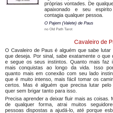
próprias vontades. De qualqu
apaixonado e seu espirit
contagia qualquer pessoa.
O Pajem (Valete) de Paus
no Old Path Tarot
Cavaleiro de 
O Cavaleiro de Paus é alguém que sabe lutar 
que deseja. Por sinal, sabe exatamente o que 
e segue os seus instintos. Quanto mais faz i
mais conquistas ao longo da vida. Isso po
quanto mais em conexão com seu lado instint
que é muito intenso, mais fácil tomar os cami
certos. Mas é alguém que precisa lutar pelo
quer sem brigar tanto para isso.
Precisa aprender a deixar fluir mais as coisas.
de qualquer forma, atrai muitos seguidor
pessoas dispostas a ajudá-lo, até porque esb