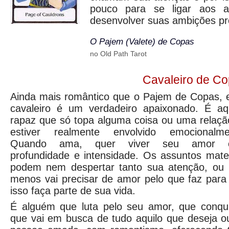
pouco para se ligar aos a
desenvolver suas ambições pro
O Pajem (Valete) de Copas
no Old Path Tarot
Cavaleiro de C
Ainda mais romântico que o Pajem de Copas, 
cavaleiro é um verdadeiro apaixonado. É aq
rapaz que só topa alguma coisa ou uma relaçã
estiver realmente envolvido emocionalme
Quando ama, quer viver seu amor 
profundidade e intensidade. Os assuntos mater
podem nem despertar tanto sua atenção, ou 
menos vai precisar de amor pelo que faz para
isso faça parte de sua vida.
É alguém que luta pelo seu amor, que conqui
que vai em busca de tudo aquilo que deseja o