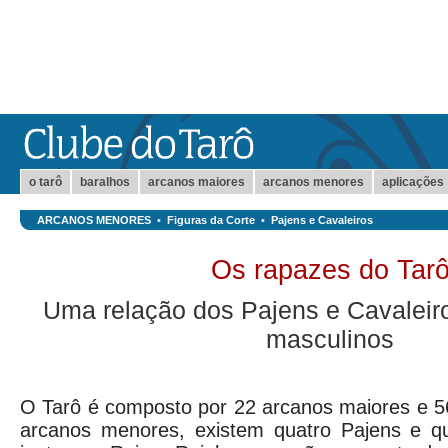
o tarô
baralhos
arcanos maiores
arcanos menores
aplicações
ARCANOS MENORES
•
Figuras da Corte
•
Pajens e Cavaleiros
Os rapazes do Tar
Uma relação dos Pajens e Cavaleir
masculinos
O Tarô é composto por 22 arcanos maiores e 5
arcanos menores, existem quatro Pajens e qu