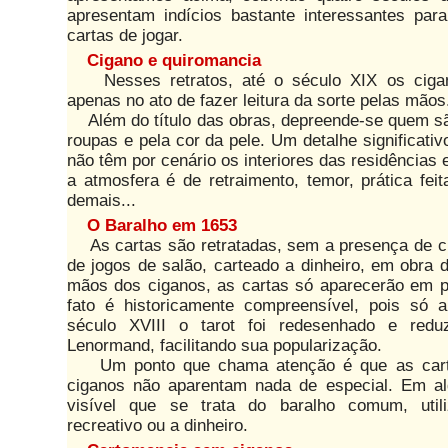
apresentam indícios bastante interessantes para
cartas de jogar.
Cigano e quiromancia
Nesses retratos, até o século XIX os cigan
apenas no ato de fazer leitura da sorte pelas mãos
Além do título das obras, depreende-se quem sã
roupas e pela cor da pele. Um detalhe significativo
não têm por cenário os interiores das residências
a atmosfera é de retraimento, temor, prática feit
demais...
O Baralho em 1653
As cartas são retratadas, sem a presença de ci
de jogos de salão, carteado a dinheiro, em obra 
mãos dos ciganos, as cartas só aparecerão em p
fato é historicamente compreensível, pois só a 
século XVIII o tarot foi redesenhado e reduz
Lenormand, facilitando sua popularização.
Um ponto que chama atenção é que as carta
ciganos não aparentam nada de especial. Em a
visível que se trata do baralho comum, util
recreativo ou a dinheiro.