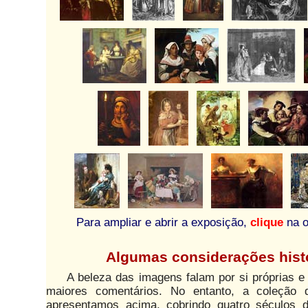
Para ampliar e abrir a exposição,
clique
na o
Algumas considerações hist
A beleza das imagens falam por si próprias e
maiores comentários. No entanto, a coleção
apresentamos acima, cobrindo quatro séculos de