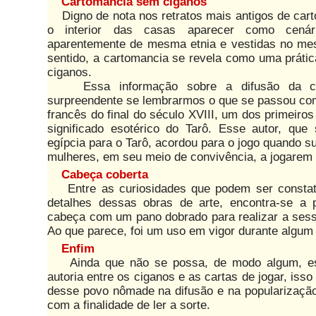
Cartomancia sem ciganos
Digno de nota nos retratos mais antigos de cart
o interior das casas aparecer como cená
aparentemente de mesma etnia e vestidas no m
sentido, a cartomancia se revela como uma práti
ciganos.
Essa informação sobre a difusão da ca
surpreendente se lembrarmos o que se passou com
francês do final do século XVIII, um dos primeiro
significado esotérico do Tarô. Esse autor, qu
egípcia para o Tarô, acordou para o jogo quando 
mulheres, em seu meio de convivência, a jogarem 
Cabeça coberta
Entre as curiosidades que podem ser consta
detalhes dessas obras de arte, encontra-se a p
cabeça com um pano dobrado para realizar a sess
Ao que parece, foi um uso em vigor durante algum
Enfim
Ainda que não se possa, de modo algum, est
autoria entre os ciganos e as cartas de jogar, isso
desse povo nômade na difusão e na popularização
com a finalidade de ler a sorte.