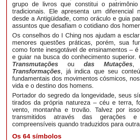
grupo de livros que constitui o patrimôni
tradicionais. Ele apresenta um diferencial n
desde a Antigüidade, como oráculo e guia pa
assuntos que desafiam o cotidiano dos home
Os conselhos do I Ching nos ajudam a escla
menores questões práticas, porém, sua fu
como fonte inesgotável de ensinamentos – é
e guiar na busca do conhecimento superior
Transmutações
ou
das Mutações
,
Transformações
, já indica que seu conte
fundamentais dos movimentos cósmicos, nos 
vida e o destino dos homens.
Portador do segredo da longevidade, seus s
tirados da própria natureza – céu e terra, 
vento, montanha e trovão. Talvez por isso
transmitidos através das gerações e
compreensíveis quando traduzidos para outra
Os 64 símbolos