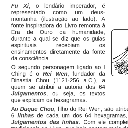
Fu Xi
, o lendário imperador, é
representado como um deus-
montanha (ilustração ao lado). A
fonte inspiradora do Livro remonta à
Era de Ouro da humanidade,
durante a qual se diz que os guias
espirituais recebiam os
ensinamentos diretamente da fonte
da consciência.
O segundo personagem ligado ao I
Ching é o
Rei Wen
, fundador da
Dinastia Chou (1121-256 a.C.), a
quem se atribui a autoria dos 64
Julgamentos
, ou seja, os textos
que explicam os hexagramas.
Ao
Duque Chou
, filho do Rei Wen, são atri
6
linhas
de cada um dos 64 hexagramas, 
Julgamentos das linhas
. Com ele comple