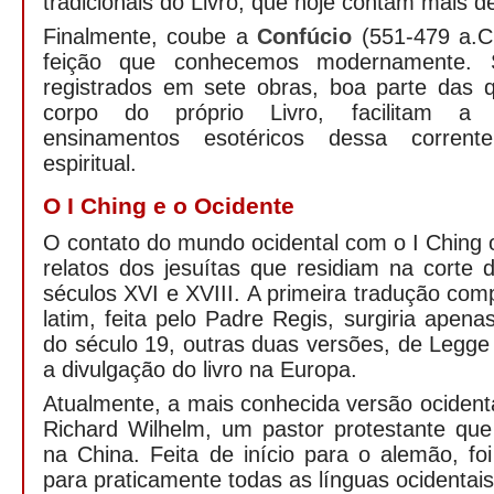
tradicionais do Livro, que hoje contam mais d
Finalmente, coube a
Confúcio
(551-479 a.C.
feição que conhecemos modernamente. S
registrados em sete obras, boa parte das 
corpo do próprio Livro, facilitam a
ensinamentos esotéricos dessa corrent
espiritual.
O I Ching e o Ocidente
O contato do mundo ocidental com o I Ching 
relatos dos jesuítas que residiam na corte
séculos XVI e XVIII. A primeira tradução comp
latim, feita pelo Padre Regis, surgiria apen
do século 19, outras duas versões, de Legge 
a divulgação do livro na Europa.
Atualmente, a mais conhecida versão ocidenta
Richard Wilhelm, um pastor protestante que
na China. Feita de início para o alemão, foi
para praticamente todas as línguas ocidentais