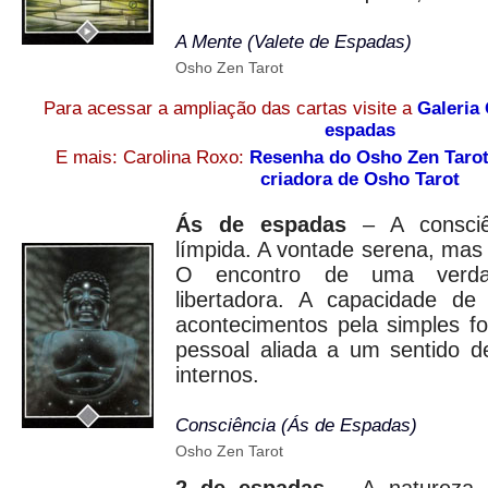
A Mente (Valete de Espadas)
Osho Zen Tarot
Para acessar a ampliação das cartas visite a
Galeria
espadas
E mais: Carolina Roxo:
Resenha do Osho Zen Taro
criadora de Osho Tarot
Ás de espadas
– A consciên
límpida. A vontade serena, mas
O encontro de uma verda
libertadora. A capacidade 
acontecimentos pela simples f
pessoal aliada a um sentido d
internos.
Consciência (Ás de Espadas)
Osho Zen Tarot