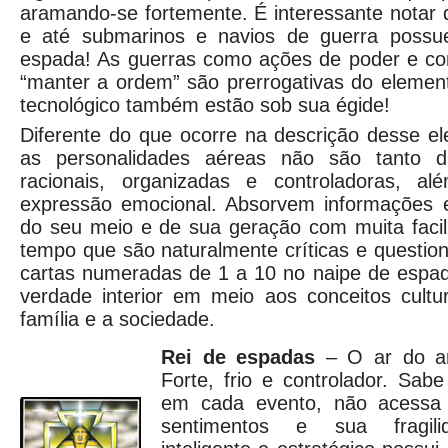
aramando-se fortemente. É interessante notar 
e até submarinos e navios de guerra poss
espada! As guerras como ações de poder e con
“manter a ordem” são prerrogativas do elemento
tecnológico também estão sob sua égide!
Diferente do que ocorre na descrição desse el
as personalidades aéreas não são tanto d
racionais, organizadas e controladoras, a
expressão emocional. Absorvem informações e 
do seu meio e de sua geração com muita fac
tempo que são naturalmente críticas e question
cartas numeradas de 1 a 10 no naipe de espa
verdade interior em meio aos conceitos cultu
família e a sociedade.
Rei de espadas
– O ar do ar.
Forte, frio e controlador. Sa
em cada evento, não acessa s
sentimentos e sua fragilid