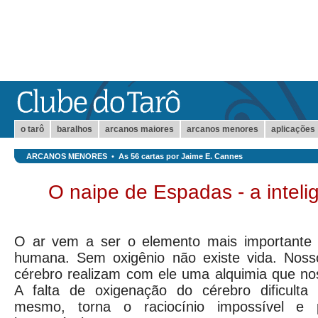
o tarô
baralhos
arcanos maiores
arcanos menores
aplicações
ARCANOS MENORES
•
As 56 cartas por Jaime E. Cannes
O naipe de Espadas - a inteli
O ar vem a ser o elemento mais importante 
humana. Sem oxigênio não existe vida. Noss
cérebro realizam com ele uma alquimia que nos
A falta de oxigenação do cérebro dificulta
mesmo, torna o raciocínio impossível e