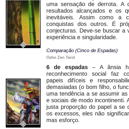
uma sensação de derrota. A 
resultados alcançados e os q
inevitáveis. Assim como a
conquistas dos outros. É pró
conjecturas. Deve-se buscar a v
experiência e singularidade.
Comparação (Cinco de Espadas)
Osho Zen Tarot
6 de espadas
– A ânsia h
reconhecimento social faz
papeis difíceis e responsabi
demasiadas (o bom filho, o func
uma tendência a se assumir as
e sociais de modo incontinenti.
justa proporção do papel a se
os excessos, eles não signifi
mas esforço.