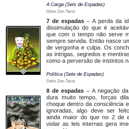
A Carga (Seis de Espadas)
Osho Zen Tarot
7 de espadas
– A perda da ide
dissimulação do que é aceitá
que com o tempo não serve ma
sempre servida. Então nasce um
de vergonha e culpa. Os conch
as intrigas, segredos e menti
como a perversão de instintos n
Política (Sete de Espadas)
Osho Zen Tarot
8 de espadas
– A negação da 
dura muito tempo, forças dil
choque dentro da consciência 
ignoradas, algo deve ser fei
ainda maior do que no 2 de e
violar as leis internas gera i